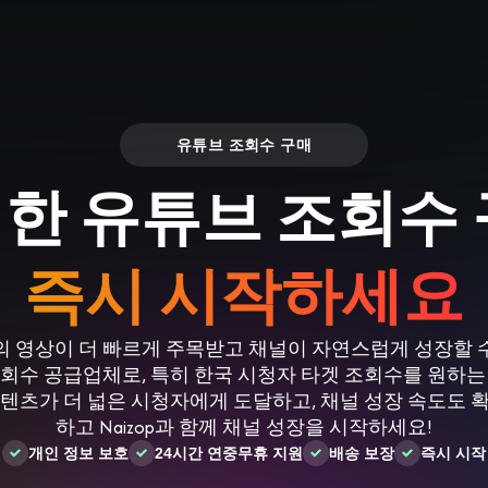
Log in
s
Reviews
CONTACT US
ABOUT US
유튜브 조회수 구매
한 유튜브 조회수 
즉시 시작하세요
 영상이 더 빠르게 주목받고 채널이 자연스럽게 성장할 수 있
회수 공급업체로, 특히 한국 시청자 타겟 조회수를 원하는
텐츠가 더 넓은 시청자에게 도달하고, 채널 성장 속도도 
하고 Naizop과 함께 채널 성장을 시작하세요!
개인 정보 보호
24시간 연중무휴 지원
배송 보장
즉시 시작