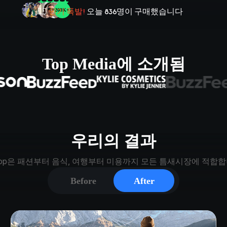
👍
38,472
명이
2회 이상 구매했습니다
Top Media에 소개됨
우리의 결과
zop은 패션부터 음식, 여행부터 미용까지 모든 틈새시장에 적합
Before
After