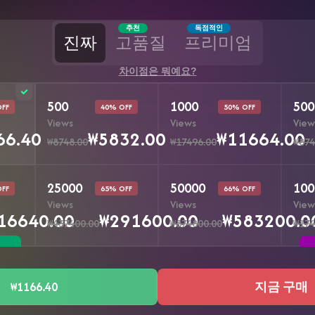
추천
독점적인
진짜
고품질
프리미엄
차이점은 뭐예요?
500
1000
500
OFF
40% OFF
50% OFF
Views
Views
View
66.40
₩5832.00
₩11664.00
₩8748.00
₩17496.00
₩874
25000
50000
100
OFF
65% OFF
66% OFF
Views
Views
View
16640.00
₩291600.00
₩583200.0
₩437400.00
₩874800.00
₩174
₩1166.40
지금 구매