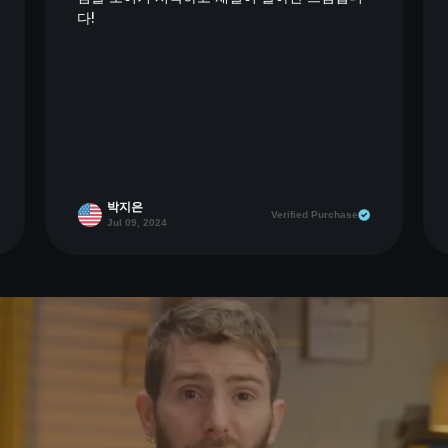
다!
박지은
Verified Purchase
Jul 09, 2024