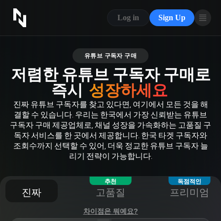
CONTACT US
Log in
Sign Up
ABOUT US
BLOG
유튜브 구독자 구매
저렴한 유튜브 구독자 구매로
FAQ
즉시
성장하세요
진짜 유튜브 구독자를 찾고 있다면, 여기에서 모든 것을 해
결할 수 있습니다. 우리는 한국에서 가장 신뢰받는 유튜브
구독자 구매 제공업체로, 채널 성장을 가속화하는 고품질 구
독자 서비스를 한 곳에서 제공합니다. 한국 타겟 구독자와
조회수까지 선택할 수 있어, 더욱 정교한 유튜브 구독자 늘
리기 전략이 가능합니다.
추천
독점적인
진짜
고품질
프리미엄
차이점은 뭐예요?