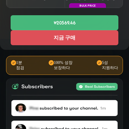
BULK PRICE
₩20569.46
지금 구매
1분
100% 성장
5성
점검
보장하다
지원하다