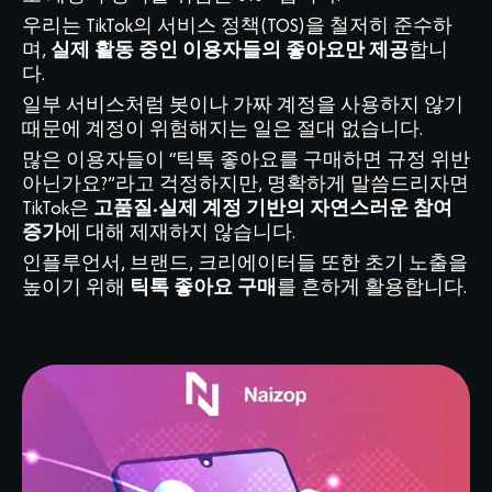
우리는 TikTok의 서비스 정책(TOS)을 철저히 준수하
며,
실제 활동 중인 이용자들의 좋아요만 제공
합니
다.
일부 서비스처럼 봇이나 가짜 계정을 사용하지 않기
때문에 계정이 위험해지는 일은 절대 없습니다.
많은 이용자들이 “틱톡 좋아요를 구매하면 규정 위반
아닌가요?”라고 걱정하지만, 명확하게 말씀드리자면
TikTok은
고품질·실제 계정 기반의 자연스러운 참여
증가
에 대해 제재하지 않습니다.
인플루언서, 브랜드, 크리에이터들 또한 초기 노출을
높이기 위해
틱톡 좋아요 구매
를 흔하게 활용합니다.