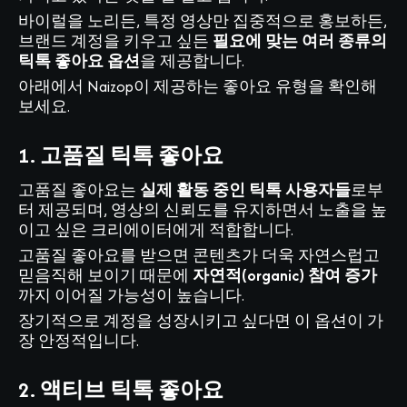
바이럴을 노리든, 특정 영상만 집중적으로 홍보하든,
브랜드 계정을 키우고 싶든
필요에 맞는 여러 종류의
틱톡 좋아요 옵션
을 제공합니다.
아래에서 Naizop이 제공하는 좋아요 유형을 확인해
보세요.
1. 고품질 틱톡 좋아요
고품질 좋아요는
실제 활동 중인 틱톡 사용자들
로부
터 제공되며, 영상의 신뢰도를 유지하면서 노출을 높
이고 싶은 크리에이터에게 적합합니다.
고품질 좋아요를 받으면 콘텐츠가 더욱 자연스럽고
믿음직해 보이기 때문에
자연적(organic) 참여 증가
까지 이어질 가능성이 높습니다.
장기적으로 계정을 성장시키고 싶다면 이 옵션이 가
장 안정적입니다.
2. 액티브 틱톡 좋아요