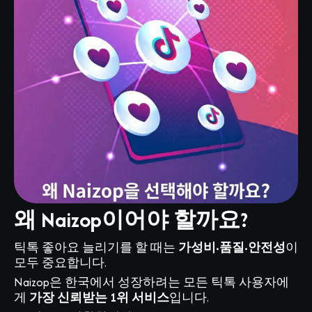
왜 Naizop이어야 할까요?
틱톡 좋아요 늘리기를 할 때는
가성비·품질·안전성
이
모두 중요합니다.
Naizop은 한국에서 성장하려는 모든 틱톡 사용자에
게
가장 신뢰받는 1위 서비스
입니다.