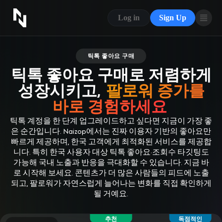
CONTACT US
Log in
Sign Up
ABOUT US
BLOG
틱톡 좋아요 구매
틱톡 좋아요 구매로 저렴하게
FAQ
성장시키고,
팔로워 증가를
바로 경험하세요
틱톡 계정을 한 단계 업그레이드하고 싶다면 지금이 가장 좋
은 순간입니다. Naizop에서는 진짜 이용자 기반의 좋아요만
빠르게 제공하며, 한국 고객에게 최적화된 서비스를 제공합
니다. 특히 한국 사용자 대상 틱톡 좋아요·조회수 타깃팅도
가능해 국내 노출과 반응을 극대화할 수 있습니다. 지금 바
로 시작해 보세요. 콘텐츠가 더 많은 사람들의 피드에 노출
되고, 팔로워가 자연스럽게 늘어나는 변화를 직접 확인하게
될 거예요.
추천
독점적인