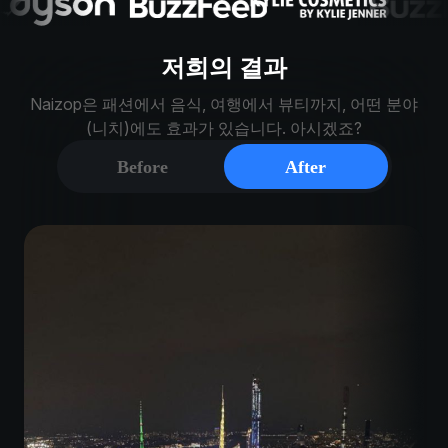
저희의 결과
Naizop은 패션에서 음식, 여행에서 뷰티까지, 어떤 분야
(니치)에도 효과가 있습니다. 아시겠죠?
Before
After